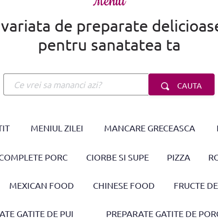
Meniu
ariata de preparate delicioase,
pentru sanatatea ta
CAUTA
TIT
MENIUL ZILEI
MANCARE GRECEASCA
 COMPLETE PORC
CIORBE SI SUPE
PIZZA
RO
MEXICAN FOOD
CHINESE FOOD
FRUCTE D
TE GATITE DE PUI
PREPARATE GATITE DE POR