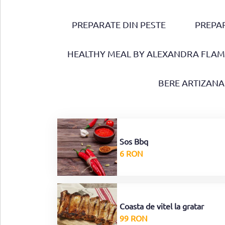
PREPARATE DIN PESTE
PREPAR
HEALTHY MEAL BY ALEXANDRA FLA
BERE ARTIZANA
Sos Bbq
6 RON
Coasta de vitel la gratar
99 RON