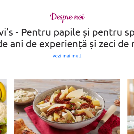
Despre noi
i’s - Pentru papile și pentru sp
 ani de experiență și zeci de m
vezi mai mult