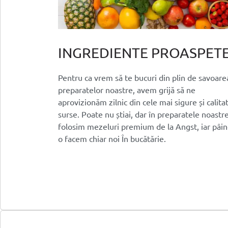
INGREDIENTE PROASPET
Pentru ca vrem să te bucuri din plin de savoare
preparatelor noastre, avem grijă să ne
aprovizionăm zilnic din cele mai sigure și calita
surse. Poate nu știai, dar în preparatele noastr
folosim mezeluri premium de la Angst, iar pâi
o facem chiar noi În bucătărie.