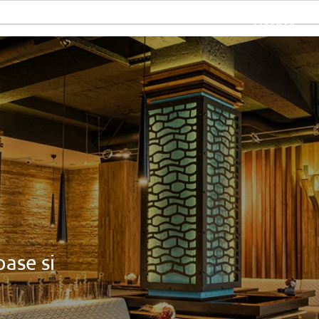
Despre
ase si