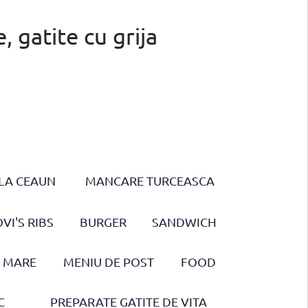
 gatite cu grija
LA CEAUN
MANCARE TURCEASCA
VI'S RIBS
BURGER
SANDWICH
E MARE
MENIU DE POST
FOOD
C
PREPARATE GATITE DE VITA