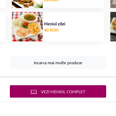
Meniul zilei
40 RON
Incarca mai multe produse
VEZI MENIUL COMPLET