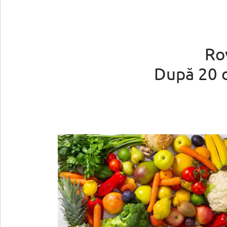
Rov
După 20 de