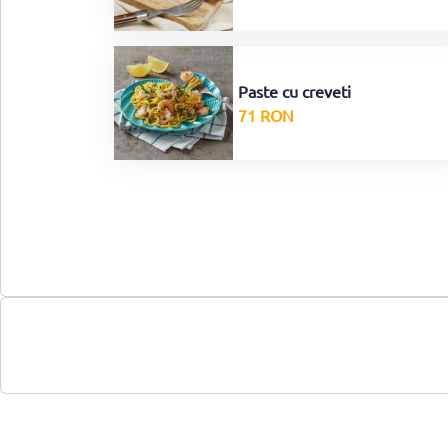
Paste cu creveti
71 RON