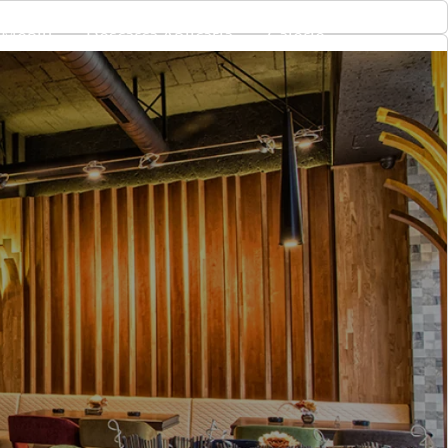
Meniu
Descarca Aplicatia
Galerie