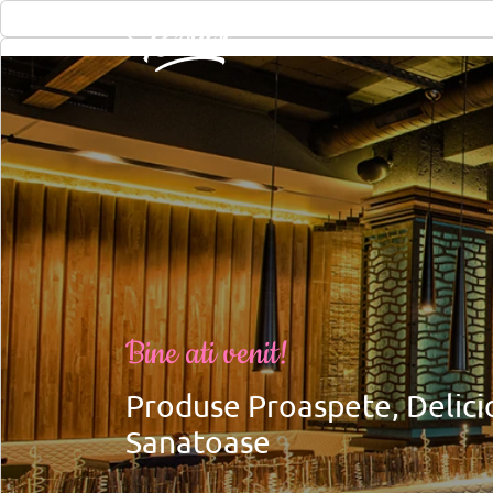
Bine ati venit!
Produse Proaspete, Delicio
Sanatoase